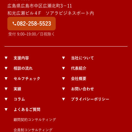
広島県広島市中区広瀬北町3－11
和光広瀬ビル４F ソアラビジネスポート内
082-258-5523
受付 9:00–19:00／日祝除く
支援内容
当社について
▼
▼
相談の流れ
代表紹介
▼
▼
セルフチェック
会社概要
▼
▼
実績
お問い合わせ
▼
▼
コラム
プライバシーポリシー
▼
▼
よくあるご質問
▼
顧問契約コンサルティング
会員制コンサルティング