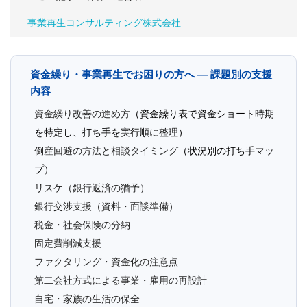
事業再生コンサルティング株式会社
資金繰り・事業再生でお困りの方へ ― 課題別の支援
内容
資金繰り改善の進め方
（資金繰り表で資金ショート時期
を特定し、打ち手を実行順に整理）
倒産回避の方法と相談タイミング
（状況別の打ち手マッ
プ）
リスケ（銀行返済の猶予）
銀行交渉支援（資料・面談準備）
税金・社会保険の分納
固定費削減支援
ファクタリング・資金化の注意点
第二会社方式による事業・雇用の再設計
自宅・家族の生活の保全