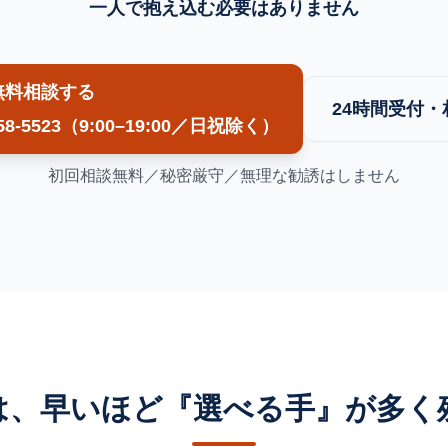
一人で抱え込む必要はありません
無料相談する
24時間受付
58-5523
（9:00–19:00／日祝除く）
初回相談無料／秘密厳守／無理な勧誘はしません
は、早いほど『選べる手』が多く