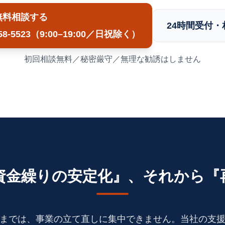
無料相談する
24時間受付
58-5523
（9:00–19:00／日祝除く）
初回相談無料／秘密厳守／無理な勧誘はしません
資金繰りの安定化』、それから『
までは、事業の立て直しに集中できません。当社の支