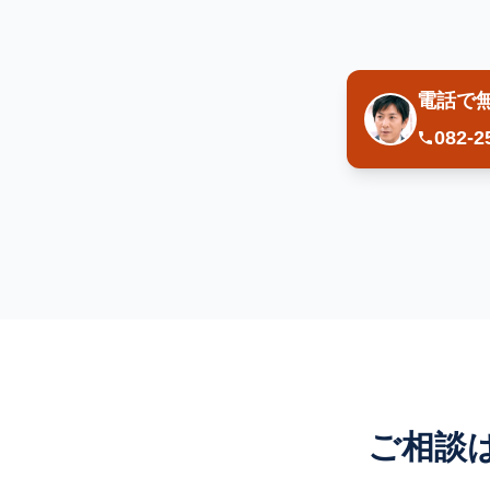
電話で
082-2
ご相談