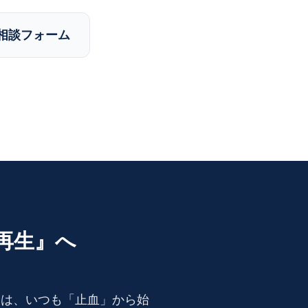
・相談フォーム
再生』へ
援は、いつも「止血」から始