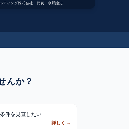
ルティング株式会社 代表 水野諭史
せんか？
条件を見直したい
詳しく →