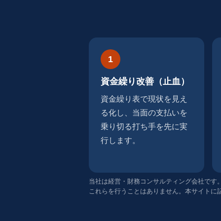
1
資金繰り改善（止血）
資金繰り表で現状を見え
る化し、当面の支払いを
乗り切る打ち手を先に実
行します。
当社は経営・財務コンサルティング会社です
これらを行うことはありません。本サイトに