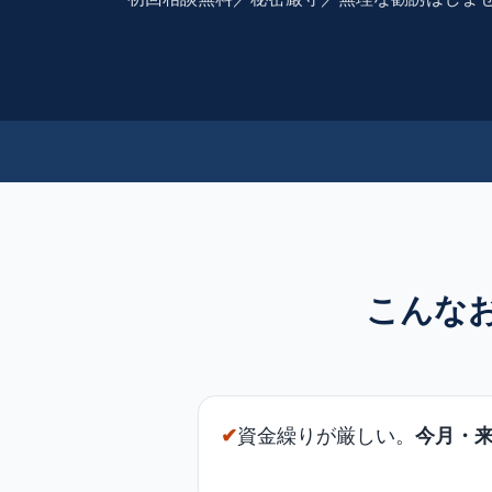
こんな
✔
資金繰りが厳しい。
今月・