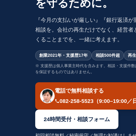
を守るために。
『今月の支払いが厳しい』『銀行返済が
相談を。会社の再生だけでなく、経営者
くることまでを、一緒に考えます。
創業2021年・支援歴17年
相談500件超
再生
※ 支援歴は個人事業主時代を含みます。相談・支援件数
を保証するものではありません。
電話で無料相談する
082-258-5523
（9:00–19:0
24時間受付・相談フォーム
初回相談無料／秘密厳守／無理な勧誘はしま