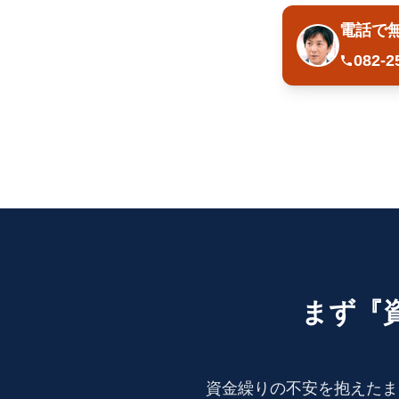
電話で
082-2
まず『
資金繰りの不安を抱えたま