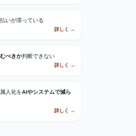
払いが滞っている
詳しく →
むべきか
判断できない
詳しく →
属人化を
AIやシステムで減ら
詳しく →